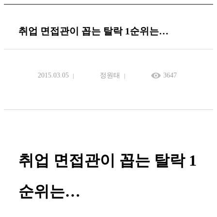
취업 면접관이 꼽는 탈락 1순위는…
2015.03.05
정원태
3647
취업 면접관이 꼽는 탈락 1
순위는…