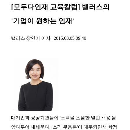
[모두다인재 교육칼럼] 밸러스의
'기업이 원하는 인재'
밸러스 장연이 이사
|
2015.03.05 09:40
대기업과 공공기관들이 '스펙을 초월한 열린 채용'을
앞다투어 내세운다. '스펙 무용론'이 대두되면서 학점