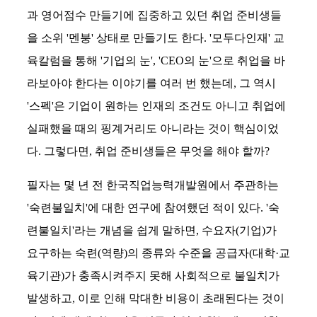
과 영어점수 만들기에 집중하고 있던 취업 준비생들
을 소위 '멘붕' 상태로 만들기도 한다. '모두다인재' 교
육칼럼을 통해 '기업의 눈', 'CEO의 눈'으로 취업을 바
라보아야 한다는 이야기를 여러 번 했는데, 그 역시
'스펙'은 기업이 원하는 인재의 조건도 아니고 취업에
실패했을 때의 핑계거리도 아니라는 것이 핵심이었
다. 그렇다면, 취업 준비생들은 무엇을 해야 할까?
필자는 몇 년 전 한국직업능력개발원에서 주관하는
'숙련불일치'에 대한 연구에 참여했던 적이 있다. '숙
련불일치'라는 개념을 쉽게 말하면, 수요자(기업)가
요구하는 숙련(역량)의 종류와 수준을 공급자(대학·교
육기관)가 충족시켜주지 못해 사회적으로 불일치가
발생하고, 이로 인해 막대한 비용이 초래된다는 것이