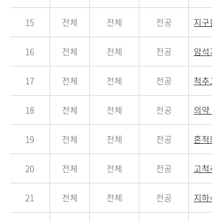
15
전체
전체
전공
지구환
16
전체
전체
전공
암석기
17
전체
전체
전공
척추고
18
전체
전체
전공
의약 광
19
전체
전체
전공
흔적화
20
전체
전체
전공
고척추
21
전체
전체
전공
지하수