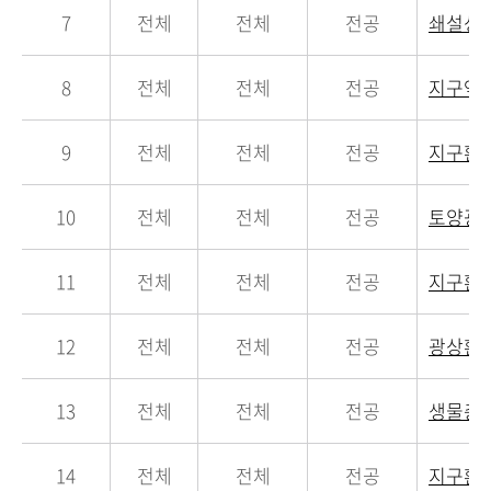
7
전체
전체
전공
쇄설성
8
전체
전체
전공
지구역
9
전체
전체
전공
지구환
10
전체
전체
전공
토양광
11
전체
전체
전공
지구환
12
전체
전체
전공
광상환
13
전체
전체
전공
생물층
14
전체
전체
전공
지구환