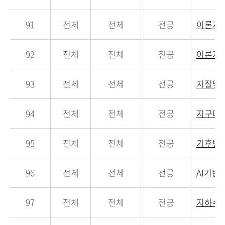
91
전체
전체
전공
이론지
92
전체
전체
전공
이론지
93
전체
전체
전공
지질및
94
전체
전체
전공
지구미
95
전체
전체
전공
기후변
96
전체
전체
전공
AI기
97
전체
전체
전공
지하수