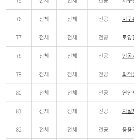
75
전체
전체
전공
지구물
76
전체
전체
전공
지구환
77
전체
전체
전공
토양환
78
전체
전체
전공
인공지
79
전체
전체
전공
퇴적물
80
전체
전체
전공
연안재
81
전체
전체
전공
지질재
82
전체
전체
전공
응용지