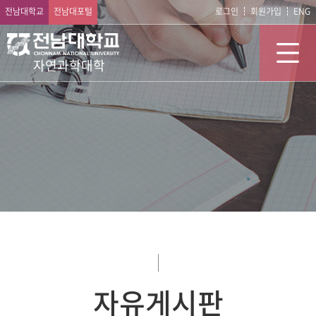
전남대학교
전남대포털
로그인
회원가입
ENG
자연과학대학
자유게시판