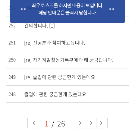
부탁드립니다.
[1]
253
건의합니다.
[1]
252
[re] 전공분과 참여하고픕니다.
251
[re] 자기계발활동기록부에 대해 궁금합니다.
250
[re] 졸업에 관련 궁금한게 있는데요
249
졸업에 관련 궁금한게 있는데요
248
1
26