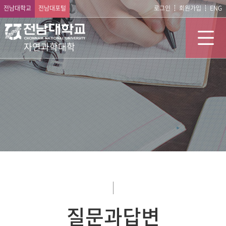
전남대학교
전남대포털
로그인
회원가입
ENG
자연과학대학
질문과답변