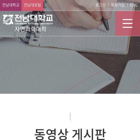
전남대학교
전남대포털
로그인
회원가입
ENG
자연과학대학
동영상 게시판