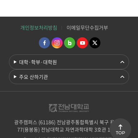
개인정보처리방침
이메일무단수집거부
대학·학부·대학원
주요 산하기관
광주캠퍼스 (61186) 전남광주통합특별시 북구 용봉로
77(용봉동) 전남대학교 자연과학대학 3호관 106호
TOP