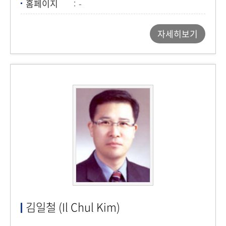
홈페이지
-
자세히보기
김일철 (Il Chul Kim)