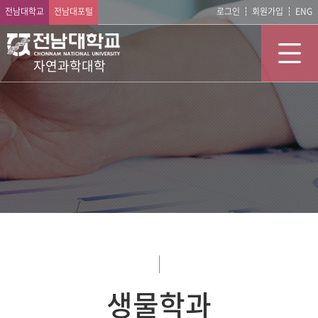
전남대학교
전남대포털
로그인
회원가입
ENG
자연과학대학
생물학과