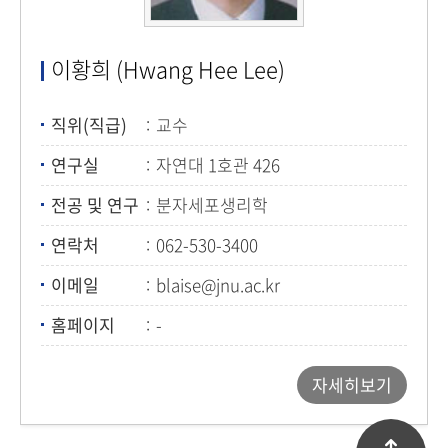
이황희 (Hwang Hee Lee)
직위(직급)
교수
연구실
자연대 1호관 426
전공 및 연구
분자세포생리학
연락처
062-530-3400
이메일
blaise@jnu.ac.kr
홈페이지
-
자세히보기