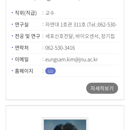
직위(직급)
교수
연구실
자연대 1호관 311호 (Tel.:062-530-
3416)
전공 및 연구
세포신호전달, 바이오센서, 장기칩
(Organ Chip), 생물모방
연락처
062-530-3416
이메일
eungsam.kim@jnu.ac.kr
홈페이지
자세히보기