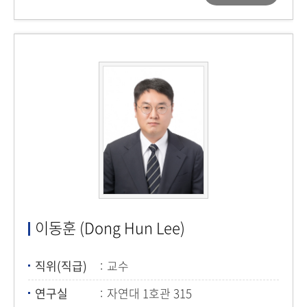
이동훈 (Dong Hun Lee)
직위(직급)
교수
연구실
자연대 1호관 315