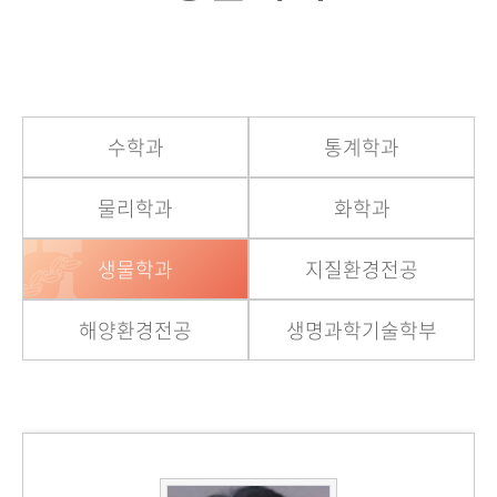
수학과
통계학과
물리학과
화학과
생물학과
지질환경전공
해양환경전공
생명과학기술학부