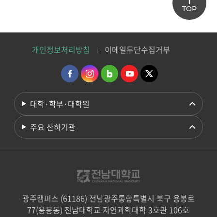
TOP
개인정보처리방침
이메일무단수집거부
대학·학부·대학원
주요 산하기관
광주캠퍼스 (61186) 전남광주통합특별시 북구 용봉로
77(용봉동) 전남대학교 자연과학대학 3호관 106호