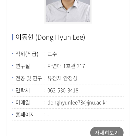
이동현 (Dong Hyun Lee)
직위(직급)
교수
연구실
자연대 1호관 317
전공 및 연구
유전체 안정성
연락처
062-530-3418
이메일
donghyunlee73@jnu.ac.kr
홈페이지
-
자세히보기