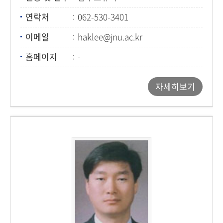
연락처
062-530-3401
이메일
haklee@jnu.ac.kr
홈페이지
-
자세히보기