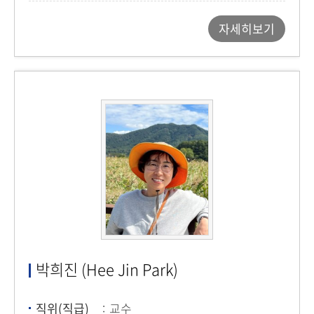
자세히보기
박희진 (Hee Jin Park)
직위(직급)
교수