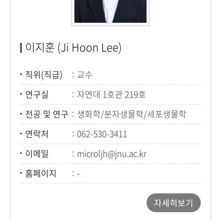
이지훈 (Ji Hoon Lee)
직위(직급)
교수
연구실
자연대 1호관 219호
전공 및 연구
생화학/분자생물학/세포생물학
연락처
062-530-3411
이메일
microljh@jnu.ac.kr
홈페이지
-
자세히보기