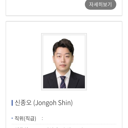
자세히보기
신종오 (Jongoh Shin)
직위(직급)