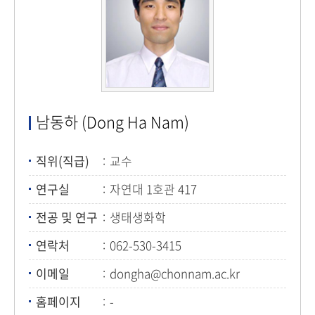
남동하 (Dong Ha Nam)
직위(직급)
교수
연구실
자연대 1호관 417
전공 및 연구
생태생화학
연락처
062-530-3415
이메일
dongha@chonnam.ac.kr
홈페이지
-