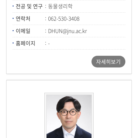
전공 및 연구
동물생리학
연락처
062-530-3408
이메일
DHUN@jnu.ac.kr
홈페이지
-
자세히보기