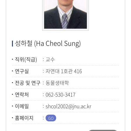
성하철 (Ha Cheol Sung)
직위(직급)
교수
연구실
자연대 1호관 416
전공 및 연구
동물생태학
연락처
062-530-3417
이메일
shcol2002@jnu.ac.kr
홈페이지